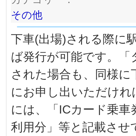
その他
下車(出場)される際に
ば発行が可能です。「タ
された場合も、同様に下
にお申し出いただけれ
には、「ICカード乗
利用分」等と記載させ