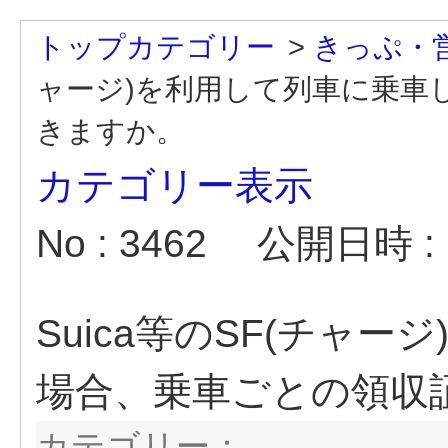
トップカテゴリー
>
きっぷ・
ャージ)を利用して列車に乗車
きますか。
カテゴリー表示
No : 3462
公開日時 : 2
Suica等のSF(チャ
場合、乗車ごとの領収
カテゴリー：