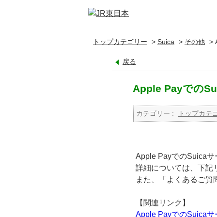
トップカテゴリー
>
Suica
>
その他
>
戻る
Apple Payで
カテゴリー :
トップカテ
Apple PayでのS
詳細については、下記リン
また、「よくあるご質
【関連リンク】
Apple PayでのSuic