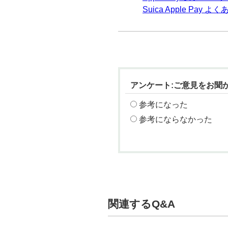
Suica Apple Pay 
アンケート:ご意見をお聞
参考になった
参考にならなかった
関連するQ&A