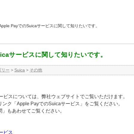
Apple PayでのSuicaサービスに関して知りたいです。
のSuicaサービスに関して知りたいです。
ゴリー
>
Suica
>
その他
uicaサービスについては、弊社ウェブサイトでご覧いただけます。
ク「Apple PayでのSuicaサービス」をご覧ください。
問」もあわせてご覧ください。
aサービス