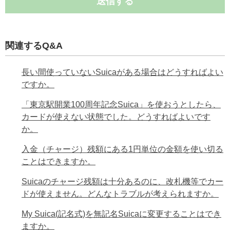
送信する
関連するQ&A
長い間使っていないSuicaがある場合はどうすればよい
ですか。
「東京駅開業100周年記念Suica」を使おうとしたら、
カードが使えない状態でした。どうすればよいです
か。
入金（チャージ）残額にある1円単位の金額を使い切る
ことはできますか。
Suicaのチャージ残額は十分あるのに、改札機等でカー
ドが使えません。どんなトラブルが考えられますか。
My Suica(記名式)を無記名Suicaに変更することはでき
ますか。