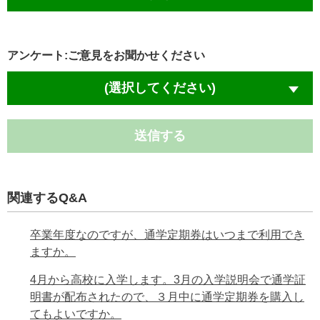
アンケート:ご意見をお聞かせください
(選択してください)
送信する
関連するQ&A
卒業年度なのですが、通学定期券はいつまで利用でき
ますか。
4月から高校に入学します。3月の入学説明会で通学証
明書が配布されたので、３月中に通学定期券を購入し
てもよいですか。