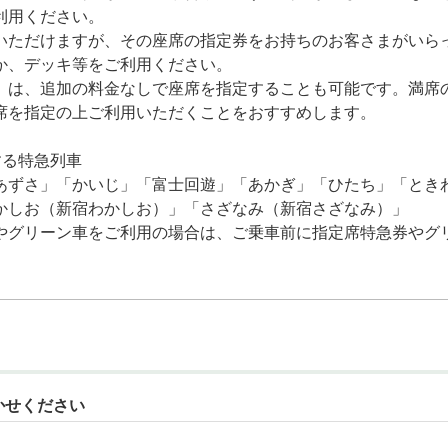
利用ください。
いただけますが、その座席の指定券をお持ちのお客さまがいら
か、デッキ等をご利用ください。
」は、追加の料金なしで座席を指定することも可能です。満席
席を指定の上ご利用いただくことをおすすめします。
する特急列車
あずさ」「かいじ」「富士回遊」「あかぎ」「ひたち」「とき
かしお（新宿わかしお）」「さざなみ（新宿さざなみ）」
やグリーン車をご利用の場合は、ご乗車前に指定席特急券やグ
かせください