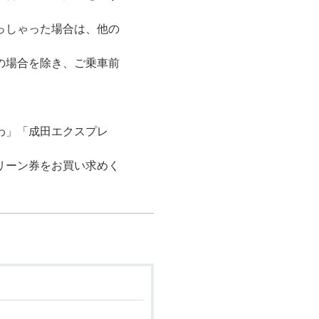
っしゃった場合は、他の
の場合を除き、ご乗車前
わ」「成田エクスプレ
リーン券をお買い求めく