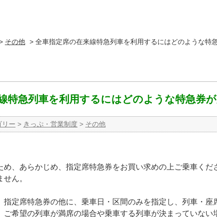
>
その他
>
全車指定席の在来線特急列車を利用するにはどのような特
線特急列車を利用するにはどのような特急券が
ゴリー
>
きっぷ・営業制度
>
その他
ため、あらかじめ、指定席特急券をお買い求めの上ご乗車くだ
ません。
、指定席特急券の他に、乗車日・区間のみを指定し、列車・座
。ご希望の列車が満席の場合や乗車する列車が決まっていない