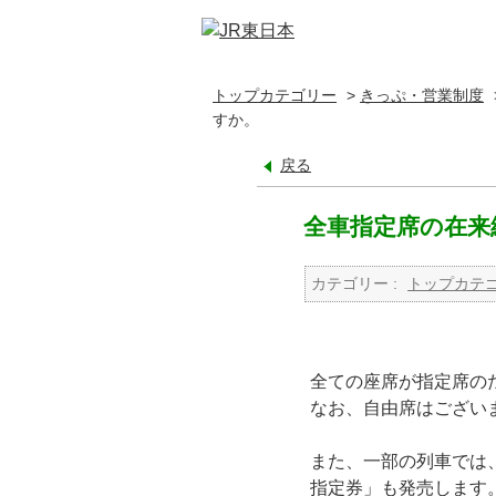
トップカテゴリー
>
きっぷ・営業制度
すか。
戻る
全車指定席の在来
カテゴリー :
トップカテ
全ての座席が指定席の
なお、自由席はござい
また、一部の列車では
指定券」も発売します