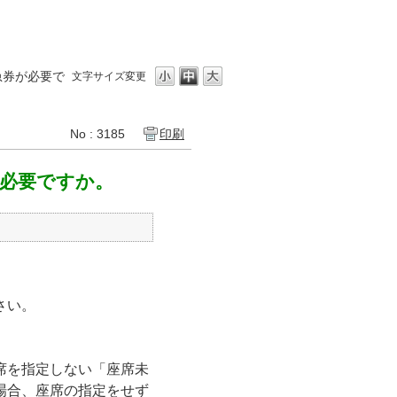
急券が必要で
文字サイズ変更
No : 3185
印刷
必要ですか。
さい。
席を指定しない「座席未
場合、座席の指定をせず