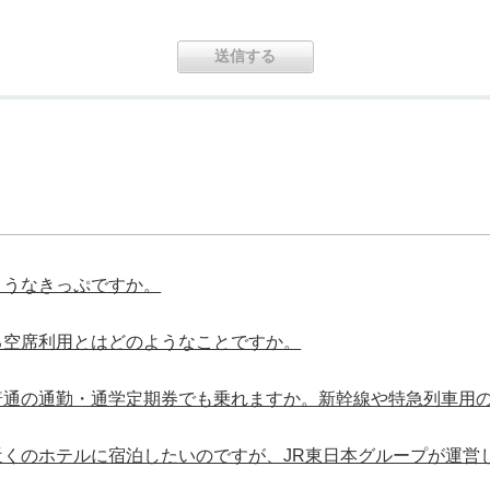
ようなきっぷですか。
る空席利用とはどのようなことですか。
普通の通勤・通学定期券でも乗れますか。新幹線や特急列車用
近くのホテルに宿泊したいのですが、JR東日本グループが運営