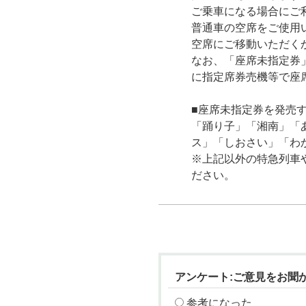
ご乗車になる場合にご
普通車の空席をご使用
空席にご移動いただく
なお、「座席未指定券
に指定席券売機等で座
■座席未指定券を発売
「踊り子」「湘南」「
ス」「しおさい」「わ
※上記以外の特急列車
ださい。
アンケート:ご意見をお聞
参考になった