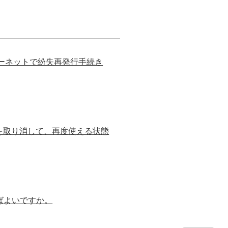
ンターネットで紛失再発行手続き
録を取り消して、再度使える状態
ばよいですか。