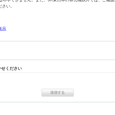
ださい。
表示
かせください