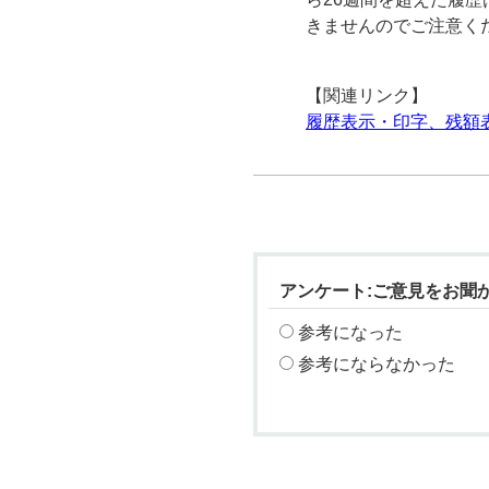
きませんのでご注意く
【関連リンク】
履歴表示・印字、残額
アンケート:ご意見をお聞
参考になった
参考にならなかった