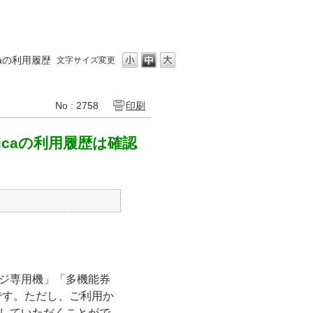
aの利用履歴
文字サイズ変更
No : 2758
印刷
icaの利用履歴は確認
ャージ専用機」「多機能券
です。ただし、ご利用か
認していただくことがで