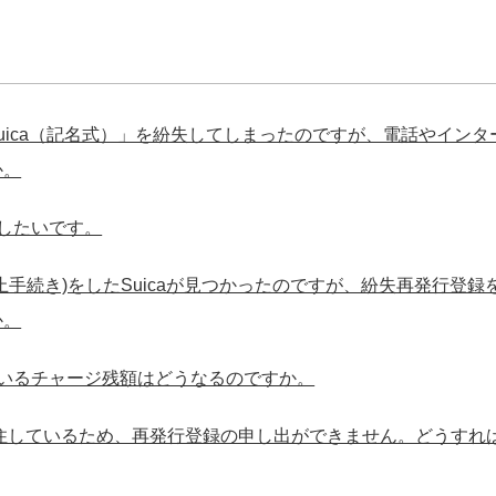
MySuica（記名式）」を紛失してしまったのですが、電話やイ
か。
認したいです。
止手続き)をしたSuicaが見つかったのですが、紛失再発行登
か。
っているチャージ残額はどうなるのですか。
居住しているため、再発行登録の申し出ができません。どうすれ