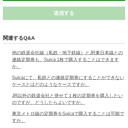
送信する
関連するQ&A
他の鉄道会社線（私鉄・地下鉄線）とJR東日本線との
連絡定期券も、Suica 1枚で購入することはできます
か。
Suicaにて、私鉄との連絡定期券にすることができない
ケースとはどのようなケースですか。
JR以外の鉄道会社と併せて１枚の定期券を購入したい
のですが、どうしたらよいですか。
東京メトロ線の定期券をSuicaで購入することは可能で
すか。