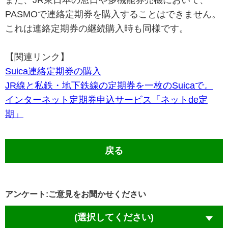
また、JR東日本の窓口や多機能券売機において、
PASMOで連絡定期券を購入することはできません。
これは連絡定期券の継続購入時も同様です。
【関連リンク】
Suica連絡定期券の購入
JR線と私鉄・地下鉄線の定期券を一枚のSuicaで。
インターネット定期券申込サービス「ネットde定
期」
戻る
アンケート:ご意見をお聞かせください
(選択してください)