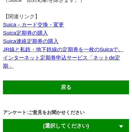
（Suica一部対応駅を除きます。）
【関連リンク】
Suica－カード交換・変更
Suica定期券の購入
Suica連絡定期券の購入
JR線と私鉄・地下鉄線の定期券を一枚のSuicaで。
インターネット定期券申込サービス「ネットde定
期」
戻る
アンケート:ご意見をお聞かせください
(選択してください)