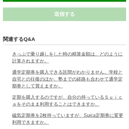
送信する
関連するQ&A
きっぷで乗り越しをした時の精算金額は、どのように
計算されますか。
通学定期券を購入できる区間がわかりません。学校と
自宅との往復のほか、塾までの経路も合わせて通学定
期券として買えますか。
定期を購入するのですが、自分の持っているＳｕｉｃ
ａをそのまま利用することはできますか。
磁気定期券を2枚持っていますが、Suica定期券に変更
利用できますか。