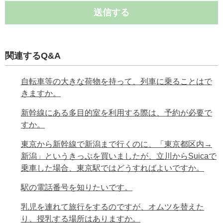
送信する
関連するQ&A
自転車等の大きな荷物を持って、列車に乗ることはで
きますか。
新幹線にある多目的室を利用する際は、予約が必要で
すか。
東京から新幹線で新潟まで行くのに、「東京都区内→
新潟」というきっぷを買いましたが、立川からSuicaで
乗車した場合、東京駅ではどうすればよいですか。
駅の電話番号を知りたいです。
乳児を連れて旅行をするのですが、オムツを替えた
り、授乳する場所はありますか。