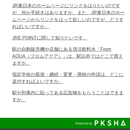
JR東日本のホームページにリンクをはりたいのです
が、何か手続きはありますか。また、JR東日本のホー
ムページからリンクをはって欲しいのですが、どうす
ればいいですか。
JRE POINTに関して知りたいです。
駅の自動販売機や店舗にある清涼飲料水「From
AQUA（フロムアクア）」は、駅以外ではどこで買え
ますか。
指定学校の新規・継続・変更・廃校の申請は、どこに
送付すればよいですか。
駅や列車内に貼ってある広告物をもらうことはできま
すか。
Powered by