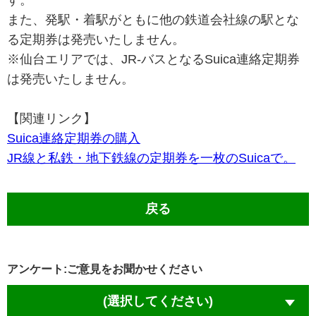
す。
また、発駅・着駅がともに他の鉄道会社線の駅とな
る定期券は発売いたしません。
※仙台エリアでは、JR-バスとなるSuica連絡定期券
は発売いたしません。
【関連リンク】
Suica連絡定期券の購入
JR線と私鉄・地下鉄線の定期券を一枚のSuicaで。
戻る
アンケート:ご意見をお聞かせください
(選択してください)