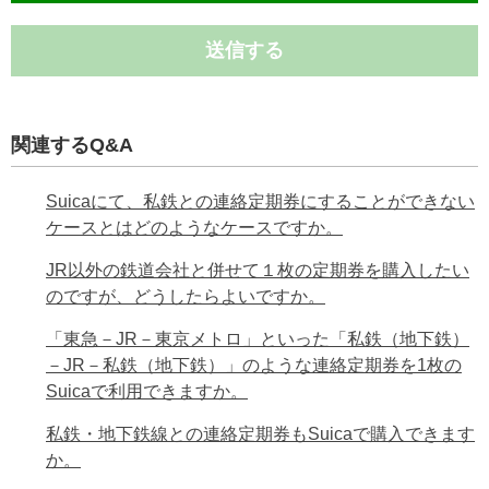
送信する
関連するQ&A
Suicaにて、私鉄との連絡定期券にすることができない
ケースとはどのようなケースですか。
JR以外の鉄道会社と併せて１枚の定期券を購入したい
のですが、どうしたらよいですか。
「東急－JR－東京メトロ」といった「私鉄（地下鉄）
－JR－私鉄（地下鉄）」のような連絡定期券を1枚の
Suicaで利用できますか。
私鉄・地下鉄線との連絡定期券もSuicaで購入できます
か。