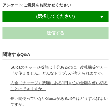
アンケート:ご意見をお聞かせください
(選択してください)
送信する
関連するQ&A
Suicaのチャージ残額は十分あるのに、改札機等でカー
ドが使えません。どんなトラブルが考えられますか。
入金（チャージ）残額にある1円単位の金額を使い切る
ことはできますか。
長い間使っていないSuicaがある場合はどうすればよい
ですか。