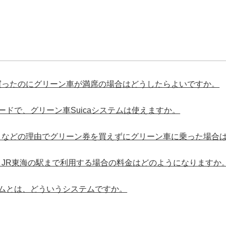
買ったのにグリーン車が満席の場合はどうしたらよいですか。
Cカードで、グリーン車Suicaシステムは使えますか。
」などの理由でグリーン券を買えずにグリーン車に乗った場合
JR東海の駅まで利用する場合の料金はどのようになりますか
ステムとは、どういうシステムですか。