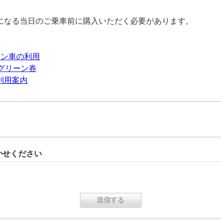
になる当日のご乗車前に購入いただく必要があります。
ーン車の利用
caグリーン券
利用案内
かせください