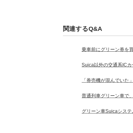
関連するQ&A
乗車前にグリーン券を
Suica以外の交通系I
「券売機が混んでいた
普通列車グリーン車で、
グリーン車Suicaシ