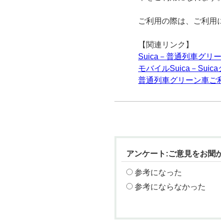
ご利用の際は、ご利用
【関連リンク】
Suica－普通列車グリ
モバイルSuica－Sui
普通列車グリーン車ご
アンケート:ご意見をお聞
参考になった
参考にならなかった