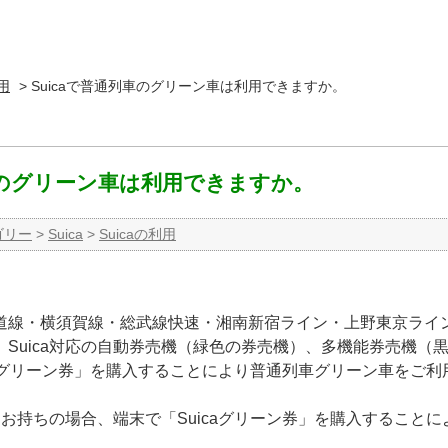
利用
>
Suicaで普通列車のグリーン車は利用できますか。
列車のグリーン車は利用できますか。
ゴリー
>
Suica
>
Suicaの利用
道線・横須賀線・総武線快速・湘南新宿ライン・上野東京ライ
Suica対応の自動券売機（緑色の券売機）、多機能券売機（
uicaグリーン券」を購入することにより普通列車グリーン車をご
aをお持ちの場合、端末で「Suicaグリーン券」を購入すること
。