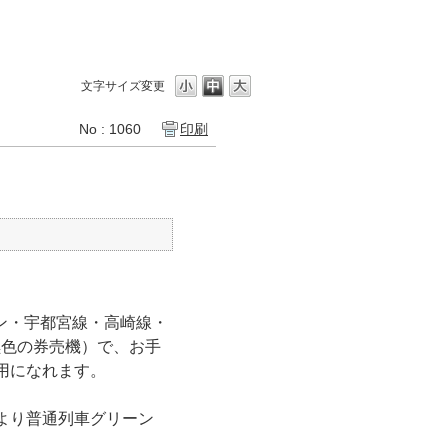
文字サイズ変更
No : 1060
印刷
ン・宇都宮線・高崎線・
黒色の券売機）で、お手
利用になれます。
により普通列車グリーン