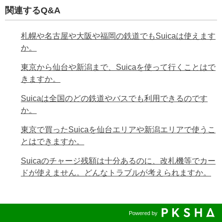
関連するQ&A
札幌や名古屋や大阪や福岡の鉄道でもSuicaは使えます
か。
東京から仙台や新潟まで、Suicaを使って行くことはで
きますか。
Suicaは全国のどの鉄道やバスでも利用できるのです
か。
東京で買ったSuicaを仙台エリアや新潟エリアで使うこ
とはできますか。
Suicaのチャージ残額は十分あるのに、改札機等でカー
ドが使えません。どんなトラブルが考えられますか。
Powered by