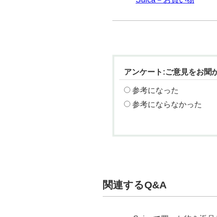
アンケート:ご意見をお聞
参考になった
参考にならなかった
関連するQ&A