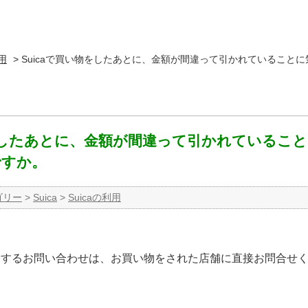
利用
>
Suicaで買い物をしたあとに、金額が間違って引かれていること
物をしたあとに、金額が間違って引かれているこ
ですか。
ゴリー
>
Suica
>
Suicaの利用
に関するお問い合わせは、お買い物をされた店舗に直接お問合せ