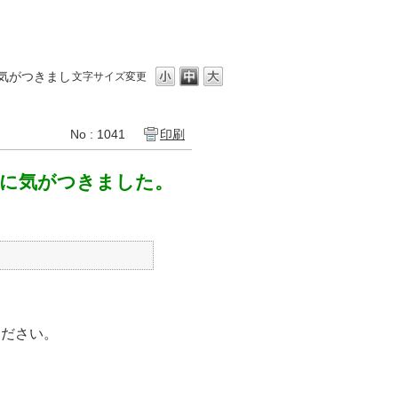
に気がつきまし
文字サイズ変更
No : 1041
印刷
とに気がつきました。
ください。