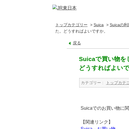
トップカテゴリー
>
Suica
>
Suicaの
た。どうすればよいですか。
戻る
Suicaで買い
どうすればよい
カテゴリー :
トップカテ
Suicaでのお買い物
【関連リンク】
Suica－お買い物