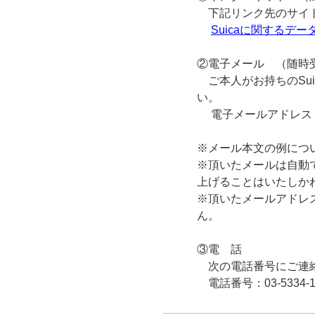
下記リンク先のサイトに
Suicaに関する
②電子メール （随時
ご本人がお持ちのSui
い。
電子メールアドレス
※メール本文の例につ
※頂いたメールは自動で
上げることはいたしか
※頂いたメールアドレ
ん。
③電 話
次の電話番号にご連絡い
電話番号：03-5334