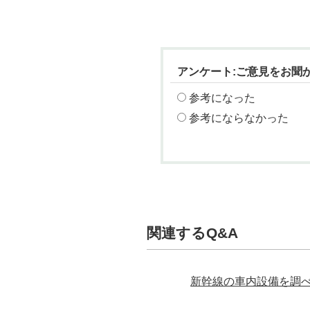
アンケート:ご意見をお聞
参考になった
参考にならなかった
関連するQ&A
新幹線の車内設備を調