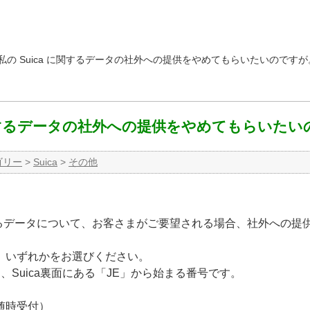
私の Suica に関するデータの社外への提供をやめてもらいたいのですが
 に関するデータの社外への提供をやめてもらいた
ゴリー
>
Suica
>
その他
関するデータについて、お客さまがご要望される場合、社外への提
、いずれかをお選びください。
とは、Suica裏面にある「JE」から始まる番号です。
随時受付）