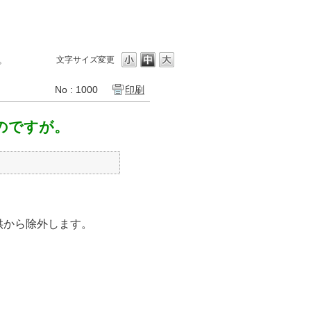
。
文字サイズ変更
No : 1000
印刷
いのですが。
供から除外します。