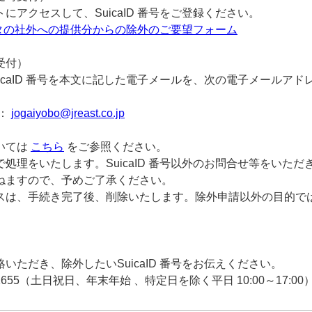
アクセスして、SuicaID 番号をご登録ください。
データの社外への提供分からの除外のご要望フォーム
受付）
caID 番号を本文に記した電子メールを、次の電子メールアド
：
jogaiyobo@jreast.co.jp
いては
こちら
をご参照ください。
処理をいたします。SuicaID 番号以外のお問合せ等をいた
ねますので、予めご了承ください。
スは、手続き完了後、削除いたします。除外申請以外の目的で
ただき、除外したいSuicaID 番号をお伝えください。
-1655（土日祝日、年末年始 、特定日を除く平日 10:00～1