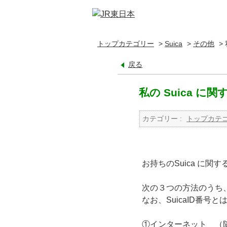
トップカテゴリー
>
Suica
>
その他
>
戻る
私の Suica
カテゴリー :
トップカテ
お持ちのSuica に
次の３つの方法のうち
なお、SuicaID番号
①インターネット （