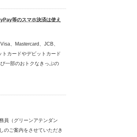
yPay等のスマホ決済は使え
Mastercard、JCB、
たクレジットカードやデビットカード
よび一部のおトクなきっぷの
務員（グリーンアテンダン
しのご案内をさせていただき