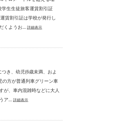
校学生生徒旅客運賃割引証
客運賃割引証は学校が発行し
くようお...
詳細表示
つき、幼児(6歳未満、およ
幼児の方が普通列車グリーン車
すが、車内混雑時などに大人
...
詳細表示