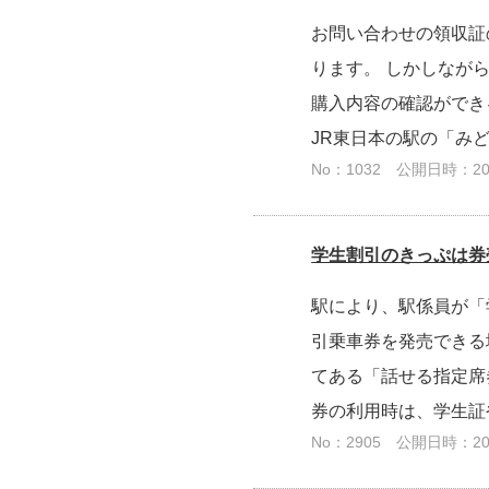
お問い合わせの領収証
ります。 しかしなが
購入内容の確認ができ
JR東日本の駅の「み
No：1032
公開日時：2024
学生割引のきっぷは券
駅により、駅係員が「
引乗車券を発売できる
てある「話せる指定席
券の利用時は、学生証
No：2905
公開日時：2025