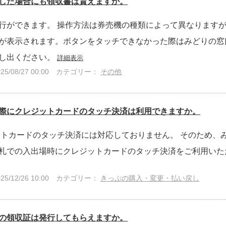
した場合にも領収書は貰えますか。
行ができます。 操作方法は券売機の種類によって異なります
が表示されます。ボタンをタッチできなかった際はみどりの窓
し出ください。
詳細表示
/08/27 00:00
カテゴリー：
その他
際にクレジットカードのタッチ決済は利用できますか。
ットカードのタッチ決済には対応しておりません。 そのため、
札での入出場時にクレジットカードのタッチ決済をご利用い
/12/26 10:00
カテゴリー：
きっぷの購入・変更・払い戻し
の領収証は発行してもらえますか。