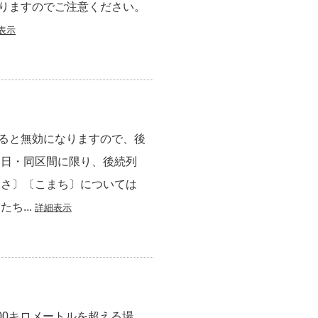
りますのでご注意ください。
表示
ると無効になりますので、後
当日・同区間に限り、後続列
ぶさ〕〔こまち〕については
ち...
詳細表示
00キロメートルを超える場