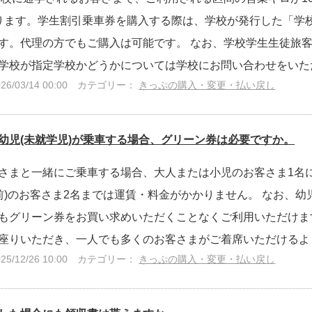
ります。学生割引乗車券を購入する際は、学校が発行した「学
す。代理の方でもご購入は可能です。 なお、学校学生生徒旅
学校が指定学校かどうかについては学校にお問い合わせをいただ
/03/14 00:00
カテゴリー：
きっぷの購入・変更・払い戻し
幼児(未就学児)が乗車する場合、グリーン券は必要ですか。
さまと一緒にご乗車する場合、大人または小児のお客さま1名に
前)のお客さま2名までは運賃・料金がかかりません。 なお、
もグリーン券をお買い求めいただくことなくご利用いただけま
座りいただき、一人でも多くのお客さまがご着席いただけるようア
/12/26 10:00
カテゴリー：
きっぷの購入・変更・払い戻し