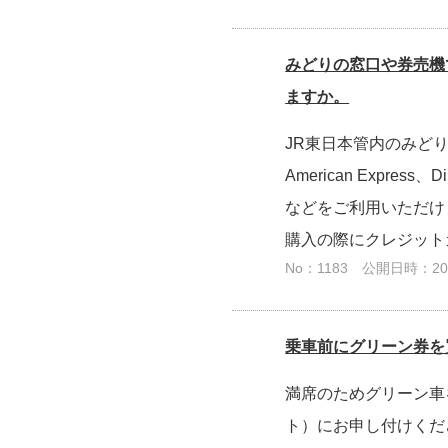
みどりの窓口や券売機
ますか。
JR東日本管内のみどり
American Expr
などをご利用いただけ
購入の際にクレジットカ
No：1183
公開日時：2026
乗車前にグリーン券を
満席のためグリーン車
ト）にお申し付けくだ