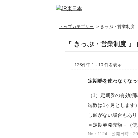
トップカテゴリー
>
きっぷ・営業制度
『 きっぷ・営業制度 』 
126件中 1 - 10 件を表示
定期券を使わなくなっ
（1）定期券の有効期
端数は1ヶ月とします
し額がない場合もあ
＝定期券発売額－（使用
No：1124
公開日時：2023