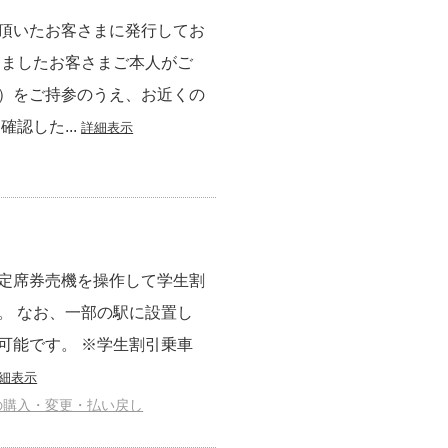
頂いたお客さまに発行してお
きましたお客さまご本人がご
）をご持参のうえ、お近くの
認した...
詳細表示
定席券売機を操作して学生割
。 なお、一部の駅に設置し
可能です。 ※学生割引乗車
細表示
の購入・変更・払い戻し