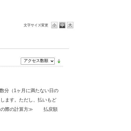
文字サイズ変更
数分（1ヶ月に満たない日の
たします。ただし、払いもど
しの際の計算方≫ 払戻額