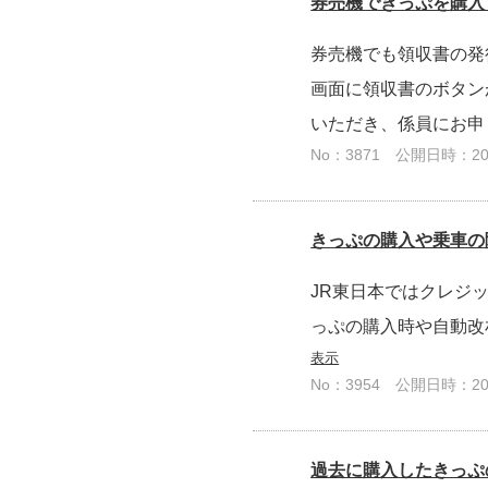
券売機できっぷを購入
券売機でも領収書の発
画面に領収書のボタン
いただき、係員にお申
No：3871
公開日時：2025
きっぷの購入や乗車の
JR東日本ではクレジ
っぷの購入時や自動改
表示
No：3954
公開日時：2025
過去に購入したきっぷ