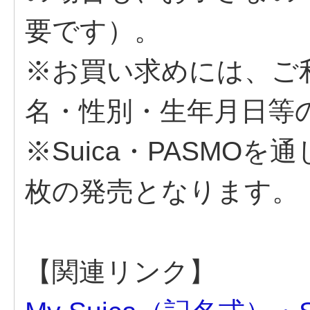
要です）。
※お買い求めには、ご
名・性別・生年月日等
※Suica・PASMO
枚の発売となります。
【関連リンク】