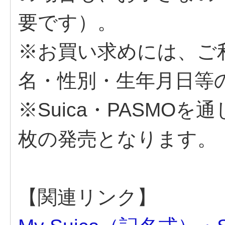
要です）。
※お買い求めには、ご
名・性別・生年月日等
※Suica・PASMO
枚の発売となります。
【関連リンク】