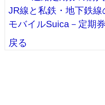
JR線と私鉄・地下鉄線
モバイルSuica－定期
戻る