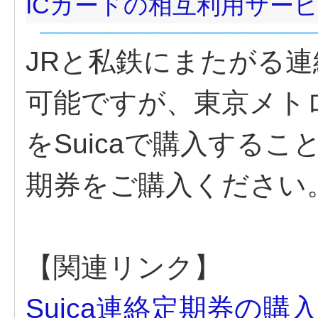
ICカードの相互利用サー
JRと私鉄にまたがる
可能ですが、東京メト
をSuicaで購入するこ
期券をご購入ください
【関連リンク】
Suica連絡定期券の購入