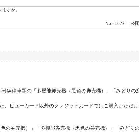
できますか。
No : 1072
公開日
日本の新幹線停車駅の「多機能券売機（黒色の券売機）」「みどり
た、ビューカード以外のクレジットカードではご購入いただけ
機（紫色の券売機）」「多機能券売機（黒色の券売機）」「みどり