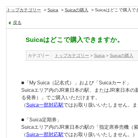
トップカテゴリー
>
Suica
>
Suicaの購入
>
Suicaはどこで購入
戻る
Suicaはどこで購入できますか。
カテゴリー :
トップカテゴリー
>
Suica
>
Suicaの購入
■「My Suica（記名式）」および「Suicaカード」
Suicaエリア内のJR東日本の駅、またはJR東
る発券）」でご購入いただけます。
（
Suica一部対応駅
ではお取り扱いいたしません。ま
■「Suica定期券」
Suicaエリア内のJR東日本の駅の「指定席券売
（
Suica一部対応駅
ではお取り扱いいたしません。）