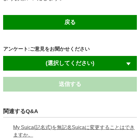
戻る
アンケート:ご意見をお聞かせください
(選択してください)
送信する
関連するQ&A
My Suica(記名式)を無記名Suicaに変更することはでき
ますか。