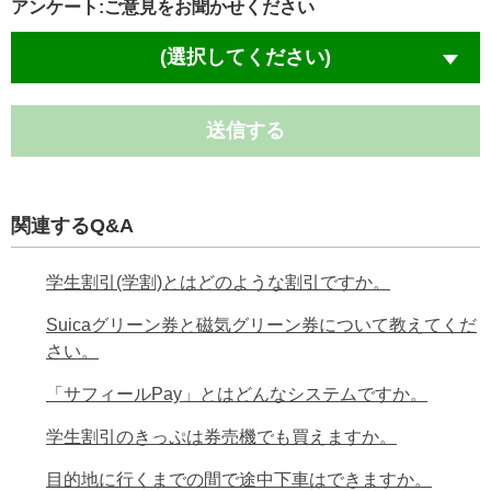
アンケート:ご意見をお聞かせください
(選択してください)
送信する
関連するQ&A
学生割引(学割)とはどのような割引ですか。
Suicaグリーン券と磁気グリーン券について教えてくだ
さい。
「サフィールPay」とはどんなシステムですか。
学生割引のきっぷは券売機でも買えますか。
目的地に行くまでの間で途中下車はできますか。