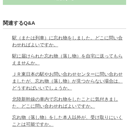
関連するQ&A
駅（または列車）に忘れ物をしました。どこに問い合
わせればよいですか。
駅に届けられた忘れ物（落し物）を自宅に送ってもら
えませんか。
ＪＲ東日本の駅やお問い合わせセンターに問い合わせ
ましたが、忘れ物（落し物）が見つからない場合は、
どうすればいいでしょうか。
北陸新幹線の車内で忘れ物をしたことに気付きまし
た。どこに問い合わせればよいですか。
忘れ物（落し物）をした本人以外が、受け取りにいく
ことは可能ですか。