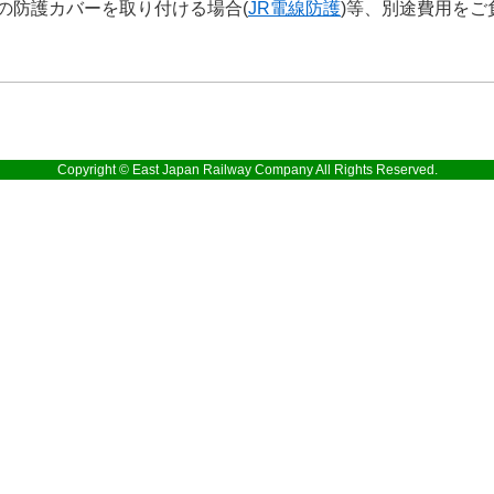
の防護カバーを取り付ける場合(
JR電線防護
)等、別途費用をご
Copyright © East Japan Railway Company All Rights Reserved.