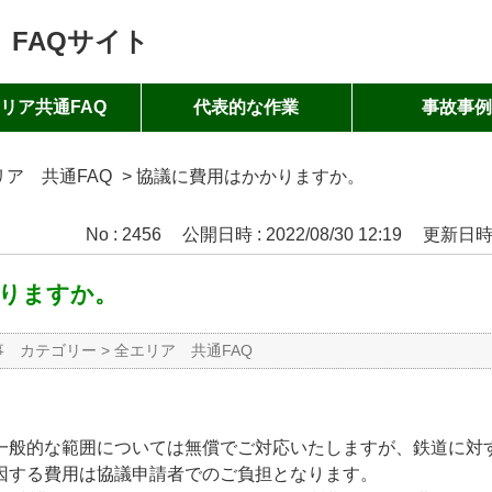
 FAQサイト
リア共通FAQ
代表的な作業
事故事
リア 共通FAQ
>
協議に費用はかかりますか。
No : 2456
公開日時 : 2022/08/30 12:19
更新日時 : 
りますか。
事 カテゴリー
>
全エリア 共通FAQ
一般的な範囲については無償でご対応いたしますが、鉄道に対
因する費用は協議申請者でのご負担となります。