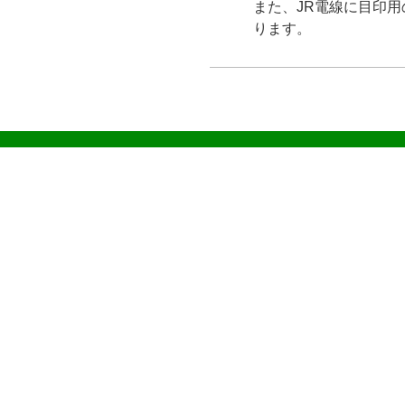
また、JR電線に目印用
ります。