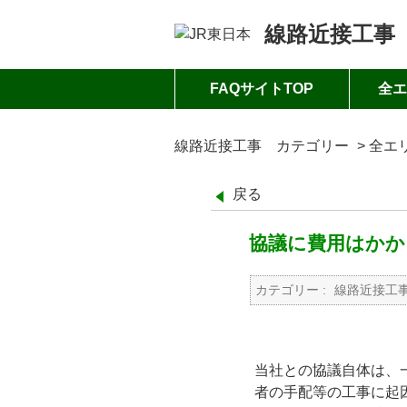
線路近接工事
FAQサイトTOP
全エ
線路近接工事 カテゴリー
>
全エ
戻る
協議に費用はかか
カテゴリー :
線路近接工
当社との協議自体は、
者の手配等の工事に起