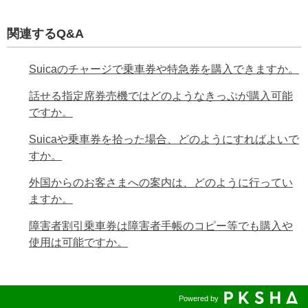
関連するQ&A
Suicaのチャージで乗車券や特急券を購入できますか。
話せる指定席券売機ではどのようなきっぷが購入可能
ですか。
Suicaや乗車券を拾った場合、どのようにすればよいで
すか。
外国からのお客さまへの案内は、どのように行ってい
ますか。
障害者割引乗車券は障害者手帳のコピー等でも購入や
使用は可能ですか。
Powered by