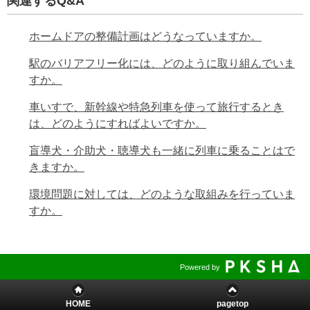
関連するQ&A
ホームドアの整備計画はどうなっていますか。
駅のバリアフリー化には、どのように取り組んでいま
すか。
車いすで、新幹線や特急列車を使って旅行するとき
は、どのようにすればよいですか。
盲導犬・介助犬・聴導犬も一緒に列車に乗ることはで
きますか。
環境問題に対しては、どのような取組みを行っていま
すか。
Powered by
HOME
pagetop