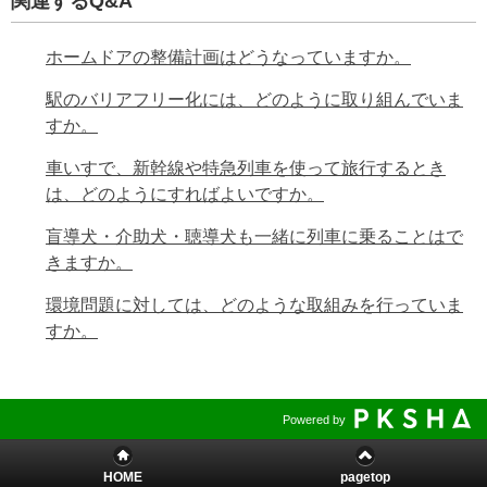
関連するQ&A
ホームドアの整備計画はどうなっていますか。
駅のバリアフリー化には、どのように取り組んでいま
すか。
車いすで、新幹線や特急列車を使って旅行するとき
は、どのようにすればよいですか。
盲導犬・介助犬・聴導犬も一緒に列車に乗ることはで
きますか。
環境問題に対しては、どのような取組みを行っていま
すか。
Powered by
HOME
pagetop