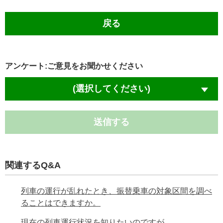
戻る
アンケート:ご意見をお聞かせください
(選択してください)
送信する
関連するQ&A
列車の運行が乱れたとき、振替乗車の対象区間を調べ
ることはできますか。
現在の列車運行状況を知りたいのですが。