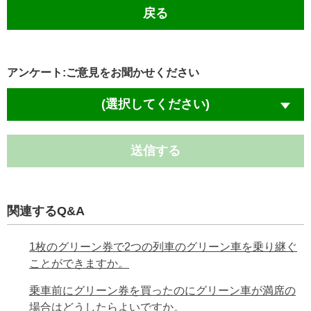
戻る
アンケート:ご意見をお聞かせください
(選択してください)
送信する
関連するQ&A
1枚のグリーン券で2つの列車のグリーン車を乗り継ぐ
ことができますか。
乗車前にグリーン券を買ったのにグリーン車が満席の
場合はどうしたらよいですか。