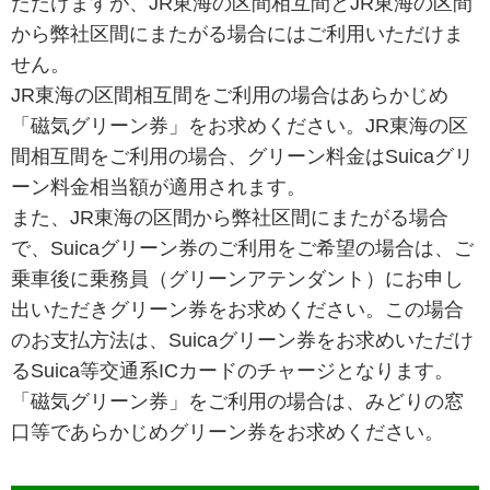
ただけますが、JR東海の区間相互間とJR東海の区間
から弊社区間にまたがる場合にはご利用いただけま
せん。
JR東海の区間相互間をご利用の場合はあらかじめ
「磁気グリーン券」をお求めください。JR東海の区
間相互間をご利用の場合、グリーン料金はSuicaグリ
ーン料金相当額が適用されます。
また、JR東海の区間から弊社区間にまたがる場合
で、Suicaグリーン券のご利用をご希望の場合は、ご
乗車後に乗務員（グリーンアテンダント）にお申し
出いただきグリーン券をお求めください。この場合
のお支払方法は、Suicaグリーン券をお求めいただけ
るSuica等交通系ICカードのチャージとなります。
「磁気グリーン券」をご利用の場合は、みどりの窓
口等であらかじめグリーン券をお求めください。