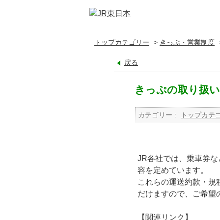
トップカテゴリー
>
きっぷ・営業制度
戻る
きっぷの取り扱
カテゴリー :
トップカテ
JR各社では、乗車券
容を定めています。
これらの運送約款・規
だけますので、ご希望
【関連リンク】