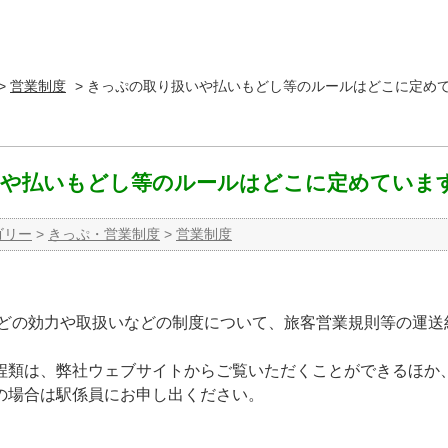
>
営業制度
>
きっぷの取り扱いや払いもどし等のルールはどこに定め
いや払いもどし等のルールはどこに定めていま
ゴリー
>
きっぷ・営業制度
>
営業制度
などの効力や取扱いなどの制度について、旅客営業規則等の運送
程類は、弊社ウェブサイトからご覧いただくことができるほか
の場合は駅係員にお申し出ください。