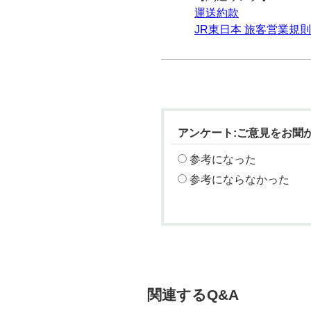
運送約款
JR東日本 旅客営業規則
アンケート:ご意見をお聞
参考になった
参考にならなかった
関連するQ&A