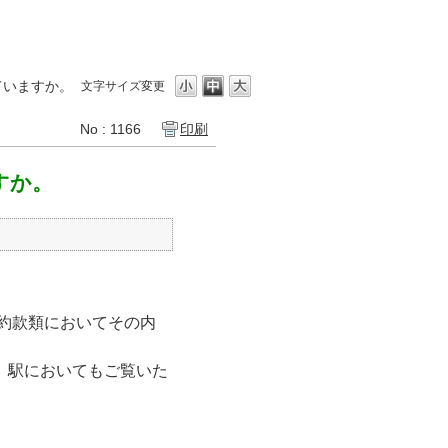
ていますか。
文字サイズ変更
No : 1166
印刷
すか。
約款類においてその内
、駅においてもご覧いた