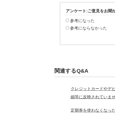
アンケート:ご意見をお聞
参考になった
参考にならなかった
関連するQ&A
クレジットカードやデ
細等に反映されていま
定期券を使わなくなっ