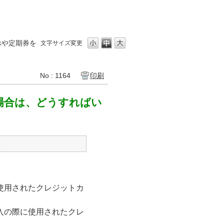
ぷや定期券を
文字サイズ変更
No : 1164
印刷
場合は、どうすればい
使用されたクレジットカ
入の際に使用されたクレ