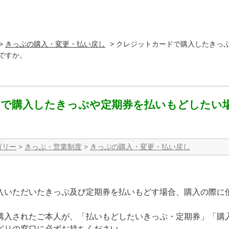
>
きっぷの購入・変更・払い戻し
>
クレジットカードで購入したきっ
ですか。
で購入したきっぷや定期券を払いもどしたい
ゴリー
>
きっぷ・営業制度
>
きっぷの購入・変更・払い戻し
入いただいたきっぷ及び定期券を払いもどす場合、購入の際に
購入されたご本人が、「払いもどしたいきっぷ・定期券」「購
どりの窓口に必ずお持ちください。