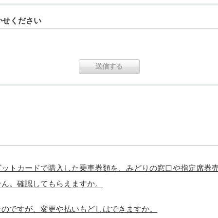
かせください
ビットカードで購入した乗車券類を、みどりの窓口や指定席券
せん。確認してもらえますか。
たのですが、変更や払いもどしはできますか。