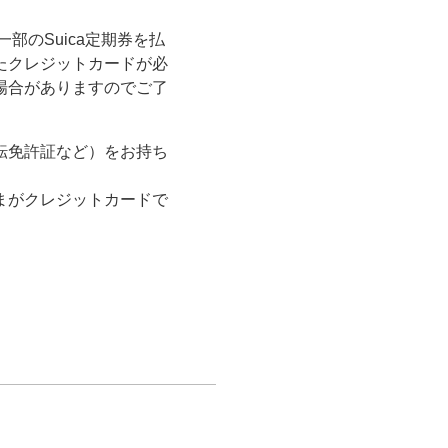
のSuica定期券を払
たクレジットカードが必
場合がありますのでご了
転免許証など）をお持ち
まがクレジットカードで