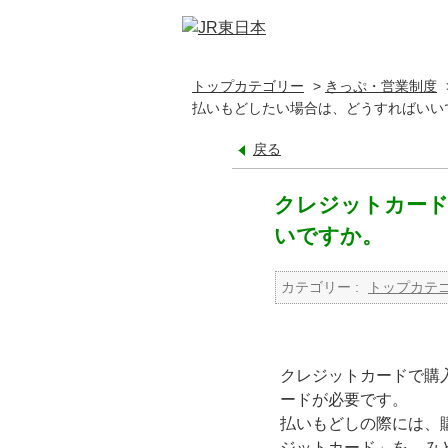
トップカテゴリー
>
きっぷ・営業制度
払いもどしたい場合は、どうすればいい
戻る
クレジットカード
いですか。
カテゴリー :
トップカテ
クレジットカードで購
ードが必要です。
払いもどしの際には、
ジットカード」を、み