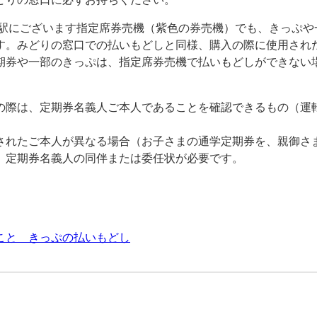
駅にございます指定席券売機（紫色の券売機）でも、きっぷや一部
す。みどりの窓口での払いもどしと同様、購入の際に使用され
期券や一部のきっぷは、指定席券売機で払いもどしができない
の際は、定期券名義人ご本人であることを確認できるもの（運
されたご本人が異なる場合（お子さまの通学定期券を、親御さ
、定期券名義人の同伴または委任状が必要です。
こと きっぷの払いもどし