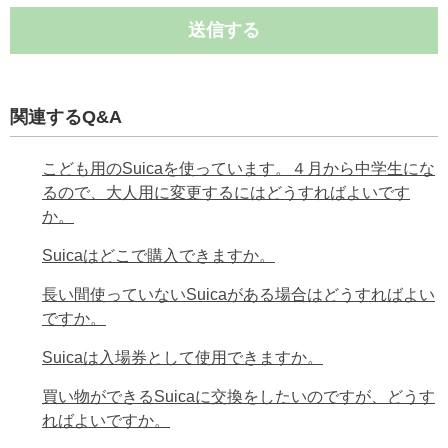
送信する
関連するQ&A
こども用のSuicaを使っています。４月から中学生にな
るので、大人用に変更するにはどうすればよいです
か。
Suicaはどこで購入できますか。
長い間使っていないSuicaがある場合はどうすればよい
ですか。
Suicaは入場券として使用できますか。
買い物ができるSuicaに交換をしたいのですが、どうす
ればよいですか。