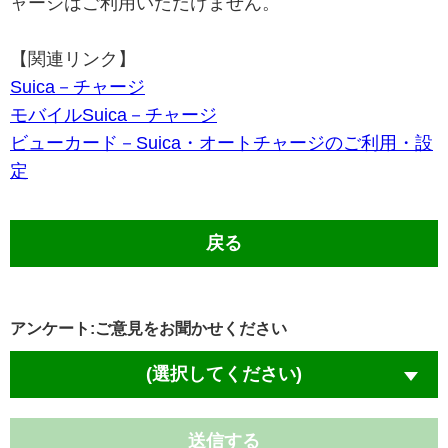
ャージはご利用いただけません。
【関連リンク】
Suica－チャージ
モバイルSuica－チャージ
ビューカード－Suica・オートチャージのご利用・設
定
戻る
アンケート:ご意見をお聞かせください
(選択してください)
送信する