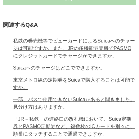
関連するQ&A
私鉄の券売機等でビューカードによるSuicaへのチャー
ジは可能ですか。また、JRの多機能券売機でPASMO
にクレジットカードでチャージができますか。
Suicaへのチャージはどこでできますか。
東京メトロ線の定期券をSuicaで購入することは可能で
すか。
一部、バスで使用できないSuicaがあると聞きました。
見分け方はありますか。
「JR－私鉄」の連絡口の改札機において、Suica定期
券とPASMO定期券など、複数枚のICカードを別々に、
順番にタッチすることで通過できますか。