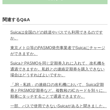
関連するQ&A
Suicaは全国のどの鉄道やバスでも利用できるのです
か。
東京メトロ等のPASMO発売事業者でSuicaにチャージ
ができますか。
SuicaとPASMOを同じ定期券入れに入れて、改札機を
通過できますか。私鉄との連絡定期券を購入できない
場合はどうすればよいですか。
「JR－私鉄」の連絡口の改札機において、Suica定期
券とPASMO定期券など、複数枚のICカードを別々に、
順番にタッチすることで通過できますか。
一部、バスで使用できないSuicaがあると聞きました。