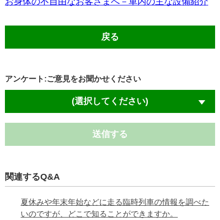
お身体の不自由なお客さまへ－車内の主な設備紹介
戻る
アンケート:ご意見をお聞かせください
(選択してください)
送信する
関連するQ&A
夏休みや年末年始などに走る臨時列車の情報を調べた
いのですが、どこで知ることができますか。