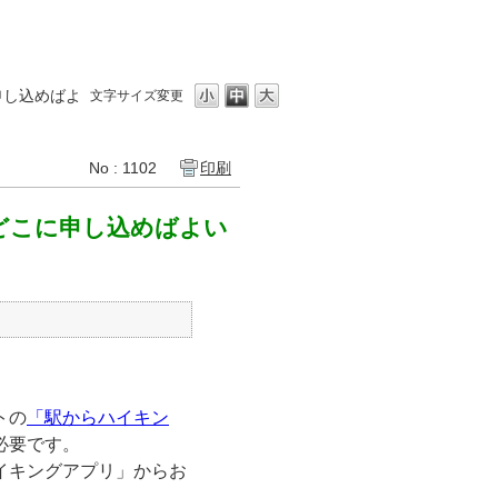
申し込めばよ
文字サイズ変更
No : 1102
印刷
どこに申し込めばよい
トの
「駅からハイキン
必要です。
イキングアプリ」からお