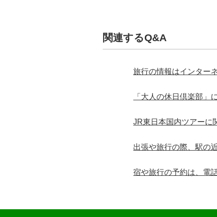
関連するQ&A
旅行の情報はインター
「大人の休日倶楽部」
JR東日本国内ツアーに
出張や旅行の際、駅の
宿や旅行の予約は、電