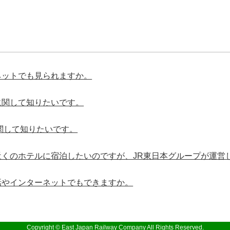
ネットでも見られますか。
に関して知りたいです。
関して知りたいです。
近くのホテルに宿泊したいのですが、JR東日本グループが運営
話やインターネットでもできますか。
Copyright © East Japan Railway Company All Rights Reserved.