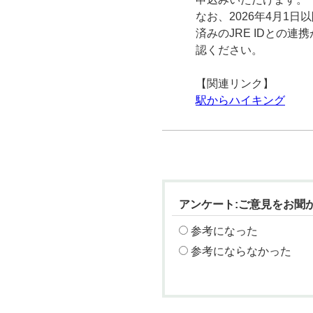
なお、2026年4月1
済みのJRE IDとの
認ください。
【関連リンク】
駅からハイキング
アンケート:ご意見をお聞
参考になった
参考にならなかった