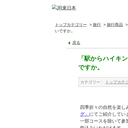
トップカテゴリー
>
旅行
>
旅行商品
いですか。
戻る
「駅からハイキ
ですか。
カテゴリー :
トップカテ
四季折々の自然を楽し
グ」
にてご紹介してい
一部コースを除いて参
申込みいただけます。