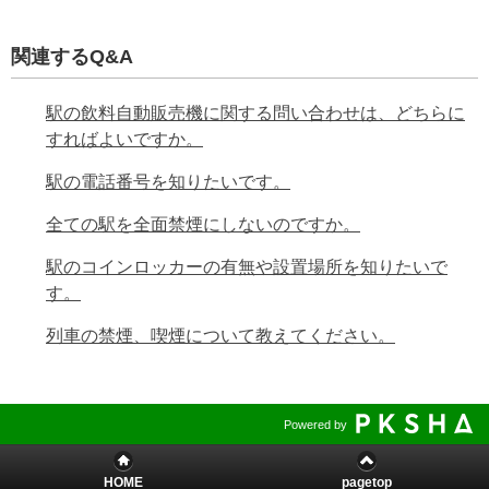
関連するQ&A
駅の飲料自動販売機に関する問い合わせは、どちらに
すればよいですか。
駅の電話番号を知りたいです。
全ての駅を全面禁煙にしないのですか。
駅のコインロッカーの有無や設置場所を知りたいで
す。
列車の禁煙、喫煙について教えてください。
Powered by
HOME
pagetop