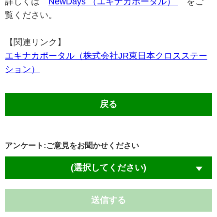
詳しくは
NewDays （エキナカポータル）
をご
覧ください。
【関連リンク】
エキナカポータル（株式会社JR東日本クロスステー
ション）
戻る
アンケート:ご意見をお聞かせください
(選択してください)
送信する