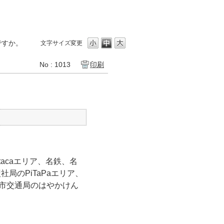
ですか。
文字サイズ変更
No : 1013
印刷
tacaエリア、名鉄、名
社局のPiTaPaエリア、
福岡市交通局のはやかけん