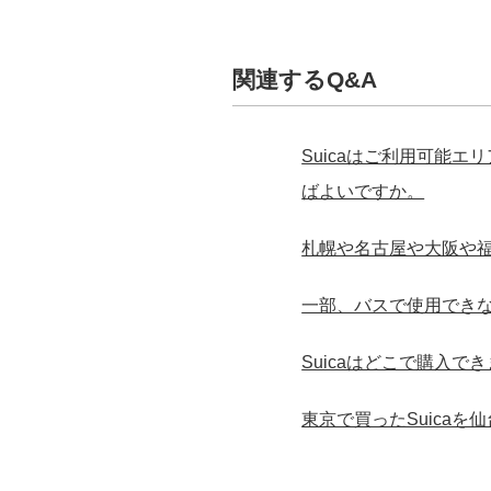
関連するQ&A
Suicaはご利用可能
ばよいですか。
札幌や名古屋や大阪や福
一部、バスで使用できな
Suicaはどこで購入で
東京で買ったSuica