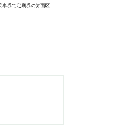
期乗車券で定期券の券面区