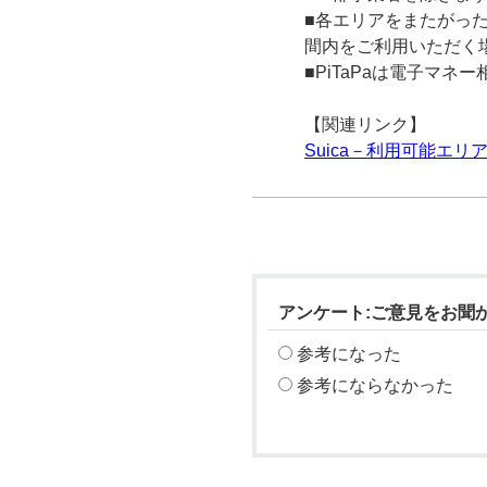
■各エリアをまたがった
間内をご利用いただく
■PiTaPaは電子マ
【関連リンク】
Suica－利用可能エリ
アンケート:ご意見をお聞
参考になった
参考にならなかった