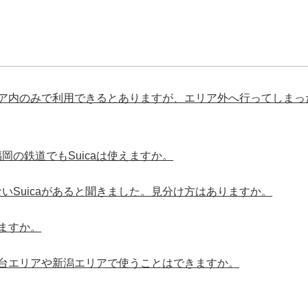
エリア内のみで利用できるとありますが、エリア外へ行ってしま
岡の鉄道でもSuicaは使えますか。
いSuicaがあると聞きました。見分け方はありますか。
きますか。
を仙台エリアや新潟エリアで使うことはできますか。