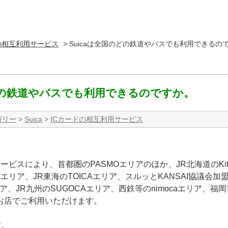
の相互利用サービス
>
Suicaは全国のどの鉄道やバスでも利用できるの
のどの鉄道やバスでも利用できるのですか。
ゴリー
>
Suica
>
ICカードの相互利用サービス
サービスにより、首都圏のPASMOエリアのほか、JR北海道のKi
aエリア、JR東海のTOICAエリア、スルッとKANSAI協議会加盟
リア、JR九州のSUGOCAエリア、西鉄等のnimocaエリア、
お店でご利用いただけます。
す。