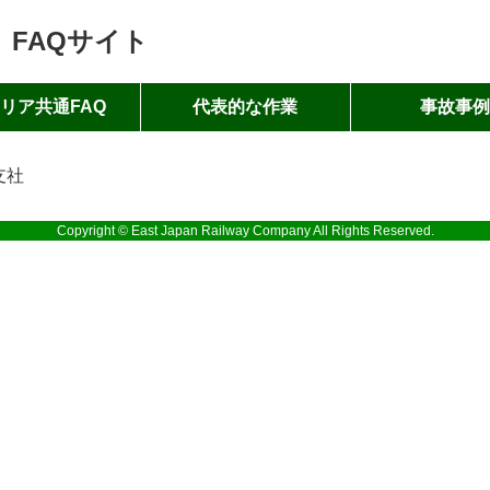
 FAQサイト
リア共通FAQ
代表的な作業
事故事
支社
Copyright © East Japan Railway Company All Rights Reserved.