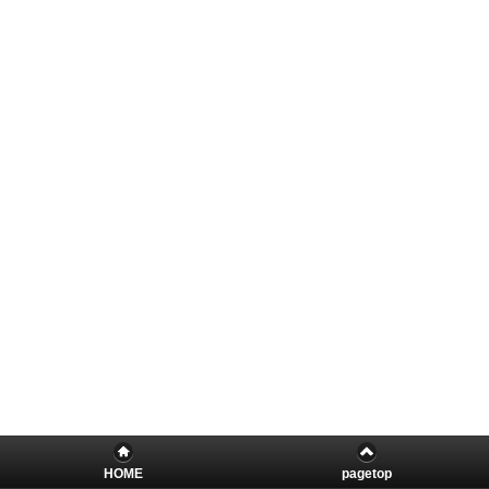
HOME
pagetop