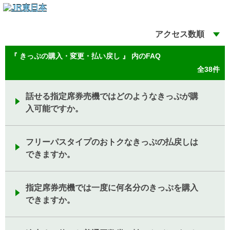
アクセス数順
『 きっぷの購入・変更・払い戻し 』 内のFAQ
全38件
話せる指定席券売機ではどのようなきっぷが購
入可能ですか。
フリーパスタイプのおトクなきっぷの払戻しは
できますか。
指定席券売機では一度に何名分のきっぷを購入
できますか。