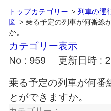
トップカテゴリー
>
列車の運
図
>
乗る予定の列車が何番線
か。
カテゴリー表示
No : 959
更新日時 : 20
乗る予定の列車が何番
とができますか。
カテゴリー：