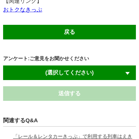
【関連リンク】
おトクなきっぷ
戻る
アンケート:ご意見をお聞かせください
(選択してください)
送信する
関連するQ&A
「レール＆レンタカーきっぷ」で利用する列車はえき