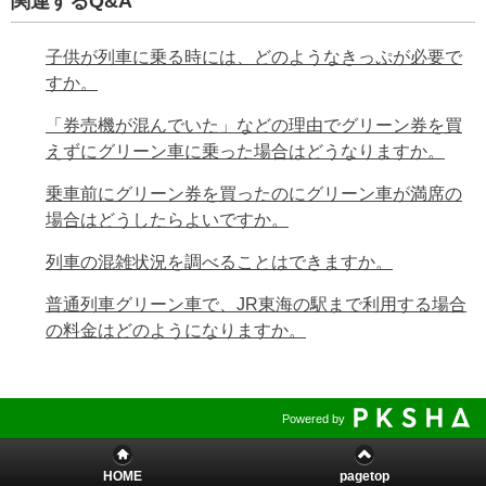
関連するQ&A
子供が列車に乗る時には、どのようなきっぷが必要で
すか。
「券売機が混んでいた」などの理由でグリーン券を買
えずにグリーン車に乗った場合はどうなりますか。
乗車前にグリーン券を買ったのにグリーン車が満席の
場合はどうしたらよいですか。
列車の混雑状況を調べることはできますか。
普通列車グリーン車で、JR東海の駅まで利用する場合
の料金はどのようになりますか。
Powered by
HOME
pagetop