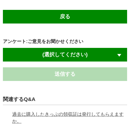
戻る
アンケート:ご意見をお聞かせください
(選択してください)
送信する
関連するQ&A
過去に購入したきっぷの領収証は発行してもらえます
か。