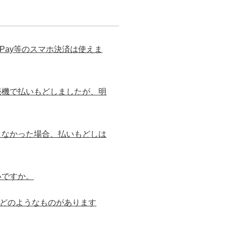
Pay等のスマホ決済は使えま
売機で払いもどしましたが、明
きなかった場合、払いもどしは
いですか。
にはどのようなものがあります