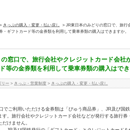
>
きっぷの購入・変更・払い戻し
>
JR東日本のみどりの窓口で、旅行
券・ギフトカード等の金券類を利用して乗車券類の購入はできますか。
りの窓口で、旅行会社やクレジットカード会社
ド等の金券類を利用して乗車券類の購入はで
ゴリー
>
きっぷ・営業制度
>
きっぷの購入・変更・払い戻し
窓口でご利用いただける金券類は「びゅう商品券」、JR及び国
ます。旅行会社やクレジットカード会社などが発行する旅行券
ただけません。
」、JR及び国鉄発行の「ギフトカード」とクレジットカードを