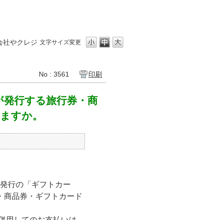
会社やクレジ
文字サイズ変更
No : 3561
印刷
が発行する旅行券・商
きますか。
鉄発行の「ギフトカー
・商品券・ギフトカード
併用してのお支払いは