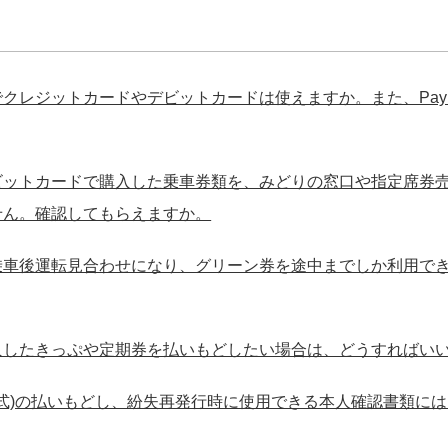
クレジットカードやデビットカードは使えますか。また、Pay
ビットカードで購入した乗車券類を、みどりの窓口や指定席券
せん。確認してもらえますか。
乗車後運転見合わせになり、グリーン券を途中までしか利用で
入したきっぷや定期券を払いもどしたい場合は、どうすればい
a(記名式)の払いもどし、紛失再発行時に使用できる本人確認書類