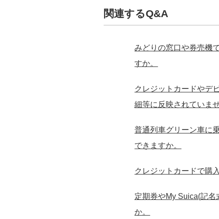
関連するQ&A
みどりの窓口や券売機で
すか。
クレジットカードやデ
細等に反映されていま
普通列車グリーン車に
できますか。
クレジットカードで購
定期券やMy Suic
か。