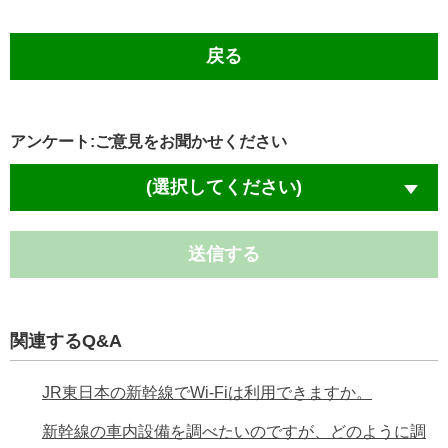
戻る
アンケート:ご意見をお聞かせください
(選択してください)
送信する
関連するQ&A
JR東日本の新幹線でWi-Fiは利用できますか。
新幹線の車内設備を調べたいのですが、どのように調