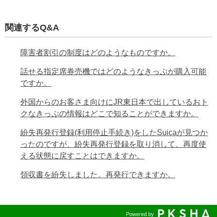
関連するQ&A
障害者割引の制度はどのようなものですか。
話せる指定席券売機ではどのようなきっぷが購入可能
ですか。
外国からのお客さま向けにJR東日本で出しているおト
クなきっぷの情報はどこで知ることができますか。
紛失再発行登録(利用停止手続き)をしたSuicaが見つか
ったのですが、紛失再発行登録を取り消して、再度使
える状態に戻すことはできますか。
領収書を紛失しました。再発行できますか。
Powered by